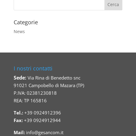
Categorie
News
I nostri contatti
Sede:
Via Rina di Benedetto snc
91021 Campobello di Mazara (TP)
P.IVA: 02381230818
REA: TP 165816
Tel.:
+39 0924912396
Fax:
+39 0924912944
Mail:
info@gesancom.it