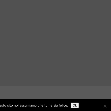
uesto sito noi assumiamo che tu ne sia felice.
Ok